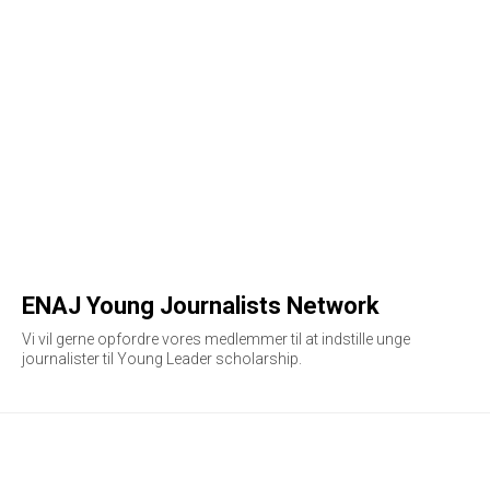
ENAJ Young Journalists Network
Vi vil gerne opfordre vores medlemmer til at indstille unge
journalister til Young Leader scholarship.