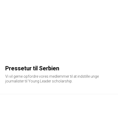
Pressetur til Serbien
Vi vil gerne opfordre vores medlemmer til at indstille unge
journalister til Young Leader scholarship.