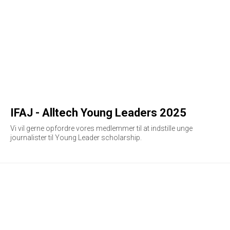
IFAJ - Alltech Young Leaders 2025
Vi vil gerne opfordre vores medlemmer til at indstille unge
journalister til Young Leader scholarship.