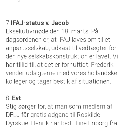
7.
IFAJ-status v. Jacob
Eksekutivmøde den 18. marts. På
dagsordenen er, at IFAJ laves om til et
anpartsselskab, udkast til vedtægter for
den nye selskabskonstruktion er lavet. Vi
har tillid til, at det er fornuftigt. Frederik
vender udsigterne med vores hollandske
kolleger og tager bestik af situationen.
8.
Evt
.
Stig sørger for, at man som medlem af
DFLJ får gratis adgang til Roskilde
Dyrskue. Henrik har bedt Tine Friborg fra