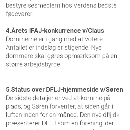
bestyrelsesmedlem hos Verdens bedste
fødevarer.
4.Årets IFAJ-konkurrence v/Claus
Dommerne er i gang med at votere.
Antallet er indslag er stigende. Nye
dommere skal gøres opmærksom på en
større arbejdsbyrde.
5
.
Status over DFLJ-hjemmeside v/Søren
De sidste detaljer er ved at komme på
plads, og Søren forventer, at siden går i
luften inden for en måned. Den nye dflj.dk
præsenterer DFLJ som en forening, der